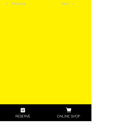
< Previous
Next >
RESERVE
ONLINE SHOP